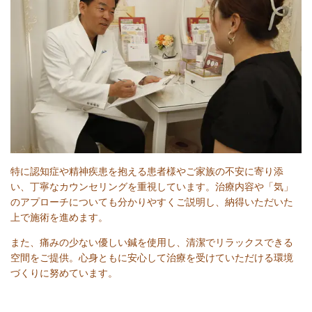
特に認知症や精神疾患を抱える患者様やご家族の不安に寄り添
い、丁寧なカウンセリングを重視しています。治療内容や「気」
のアプローチについても分かりやすくご説明し、納得いただいた
上で施術を進めます。
また、痛みの少ない優しい鍼を使用し、清潔でリラックスできる
空間をご提供。心身ともに安心して治療を受けていただける環境
づくりに努めています。