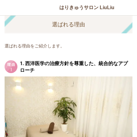
はりきゅうサロン LiuLiu
選ばれる理由
選ばれる理由をご紹介します。
1. 西洋医学の治療方針を尊重した、統合的なアプ
ローチ