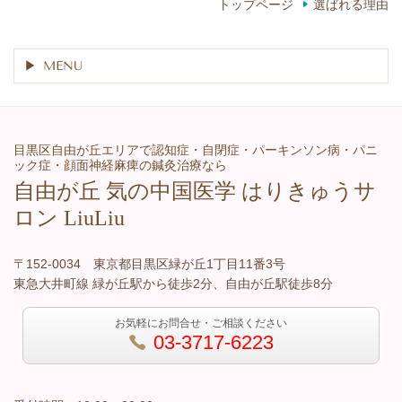
トップページ
選ばれる理由
MENU
目黒区自由が丘エリアで認知症・自閉症・パーキンソン病・パニ
ック症・顔面神経麻痺の鍼灸治療なら
自由が丘 気の中国医学 はりきゅうサ
ロン LiuLiu
〒152-0034 東京都目黒区緑が丘1丁目11番3号
東急大井町線 緑が丘駅から徒歩2分、自由が丘駅徒歩8分
お気軽にお問合せ・ご相談ください
03-3717-6223