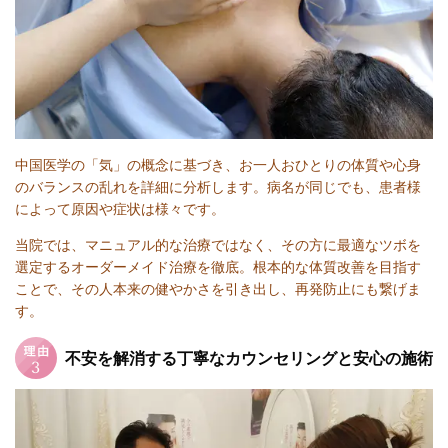
中国医学の「気」の概念に基づき、お一人おひとりの体質や心身
のバランスの乱れを詳細に分析します。病名が同じでも、患者様
によって原因や症状は様々です。
当院では、マニュアル的な治療ではなく、その方に最適なツボを
選定するオーダーメイド治療を徹底。根本的な体質改善を目指す
ことで、その人本来の健やかさを引き出し、再発防止にも繋げま
す。
不安を解消する丁寧なカウンセリングと安心の施術